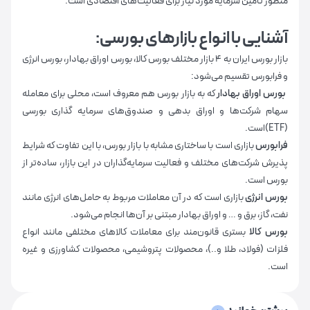
منظور تامین سرمایه مورد نیاز برای فعالیت‌های اقتصادی است.
آشنایی با انواع بازارهای بورسی:
بازار بورس ایران به ۴ بازار مختلف بورس کالا، بورس اوراق بهادار، بورس انرژی
و فرابورس تقسیم می‌شود:
بورس اوراق بهادار
که به بازار بورس هم معروف است، محلی برای معامله
سهام شرکت‌ها و اوراق بدهی و صندوق‌های سرمایه گذاری بورسی
(ETF)است.
فرابورس
بازاری است با ساختاری مشابه با بازار بورس، با این تفاوت که شرایط
پذیرش شرکت‌های مختلف و فعالیت سرمایه‌گذاران در این بازار، ساده‌تر از
بورس است.
بورس انرژی
بازاری است که در آن معاملات مربوط به حامل‌های انرژی مانند
نفت، گاز، برق و … و اوراق بهادار مبتنی بر آن‌ها انجام می‌شود.
بورس کالا
بستری قانون‌مند برای معاملات کالاهای مختلفی مانند انواع
فلزات (فولاد، طلا و..)، محصولات پتروشیمی، محصولات کشاورزی و غیره
است.