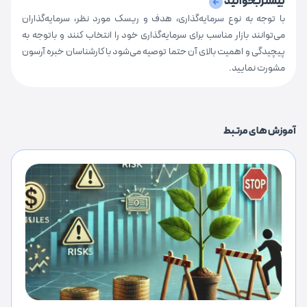
بیشتربخوانید
با توجه به نوع سرمایه‌گذاری، هدف و ریسک مورد نظر، سرمایه‌گذاران
می‌توانند بازار مناسب برای سرمایه‌گذاری خود را انتخاب کنند و باتوجه به
پیچیدگی و اهمیت بالای آن حتما توصیه می‌شود با کارشناسان خبره آرسون
مشورت نمایید.
آموزش های مرتبط