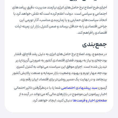
اجرای طرح اصلاح نرخ حامل‌های انرژی نیازمند مدیریت دقیق پیامدهای
اجتماعی و سیاسی است. دولت اعلام کرده است که تلاش خواهد کرد با
اتخاذ سیاست‌های حمایتی و یا زمان‌بندی مناسب، آثار تورمی این
جراحی اقتصادی را به حداقل برساند و ضمن کنترل بازار ارز، زمینه ثبات
اقتصادی را فراهم کند.
جمع‌بندی
در مجموع، روند اصلاح نرخ حامل‌های انرژی به دلیل رشد قاچاق، فشار
بودجه‌ای و نیاز به بهبود فضای اقتصادی کشور به ضرورتی گریزناپذیر
تبدیل شده است. اجرای موفق این سیاست، می‌تواند به کنترل کسری
بودجه، مهار تورم و بهبود وضعیت بازار سرمایه و صنعت پالایش کشور
بینجامد و در نهایت یک مسیر روشن‌تر برای اقتصاد ایران رقم بزند.
آرسون
سبد پیشنهادی اختصاصی
شما را، با درنظرگرفتن تاثیر احتمالی
اخبار پیرامون این موضوع در بازارهای مالی که می‌تواند در آینده از
صفحه‌ی اخبار و فرصت‌ها
دنبال کنید، ایجاد خواهد کرد.