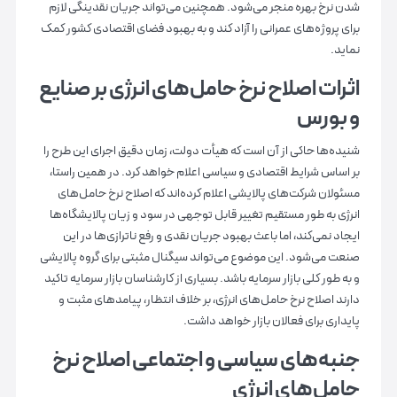
شدن نرخ بهره منجر می‌شود. همچنین می‌تواند جریان نقدینگی لازم
برای پروژه‌های عمرانی را آزاد کند و به بهبود فضای اقتصادی کشور کمک
نماید.
اثرات اصلاح نرخ حامل‌های انرژی بر صنایع
و بورس
شنیده‌ها حاکی از آن است که هیأت دولت، زمان دقیق اجرای این طرح را
بر اساس شرایط اقتصادی و سیاسی اعلام خواهد کرد. در همین راستا،
مسئولان شرکت‌های پالایشی اعلام کرده‌اند که اصلاح نرخ حامل‌های
انرژی به طور مستقیم تغییر قابل توجهی در سود و زیان پالایشگاه‌ها
ایجاد نمی‌کند، اما باعث بهبود جریان نقدی و رفع ناترازی‌ها در این
صنعت می‌شود. این موضوع می‌تواند سیگنال مثبتی برای گروه پالایشی
و به طور کلی بازار سرمایه باشد. بسیاری از کارشناسان بازار سرمایه تاکید
دارند اصلاح نرخ حامل‌های انرژی، بر خلاف انتظار، پیامدهای مثبت و
پایداری برای فعالان بازار خواهد داشت.
جنبه‌های سیاسی و اجتماعی اصلاح نرخ
حامل‌های انرژی