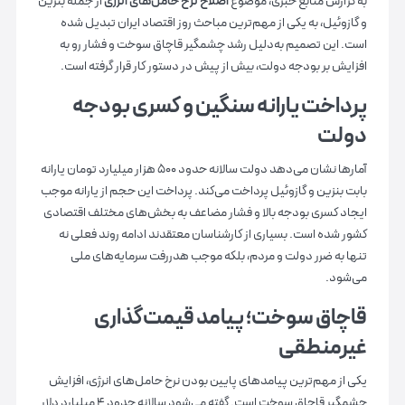
به گزارش منابع خبری، موضوع
اصلاح نرخ حامل‌های انرژی
از جمله بنزین
و گازوئیل، به یکی از مهم‌ترین مباحث روز اقتصاد ایران تبدیل شده
است. این تصمیم به‌دلیل رشد چشمگیر قاچاق سوخت و فشار رو به
افزایش بر بودجه دولت، بیش از پیش در دستور کار قرار گرفته است.
پرداخت یارانه سنگین و کسری بودجه‌
دولت
آمارها نشان می‌دهد دولت سالانه حدود ۵۰۰ هزار میلیارد تومان یارانه
بابت بنزین و گازوئیل پرداخت می‌کند. پرداخت این حجم از یارانه موجب
ایجاد کسری بودجه بالا و فشار مضاعف به بخش‌های مختلف اقتصادی
کشور شده است. بسیاری از کارشناسان معتقدند ادامه روند فعلی نه
تنها به ضرر دولت و مردم، بلکه موجب هدررفت سرمایه‌های ملی
می‌شود.
قاچاق سوخت؛ پیامد قیمت‌گذاری
غیرمنطقی
یکی از مهم‌ترین پیامدهای پایین بودن نرخ حامل‌های انرژی، افزایش
چشمگیر قاچاق سوخت است. گفته می‌شود سالانه حدود ۴ میلیارد دلار