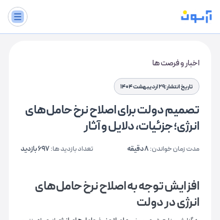
اخبار و فرصت ها
تاریخ انتشار:29 اردیبهشت 1404
تصمیم دولت برای اصلاح نرخ حامل‌های
انرژی؛ جزئیات، دلایل و آثار
مدت زمان خواندن:
8 دقیقه
تعداد بازدید ها:
697 بازدید
افزایش توجه به اصلاح نرخ حامل‌های
انرژی در دولت