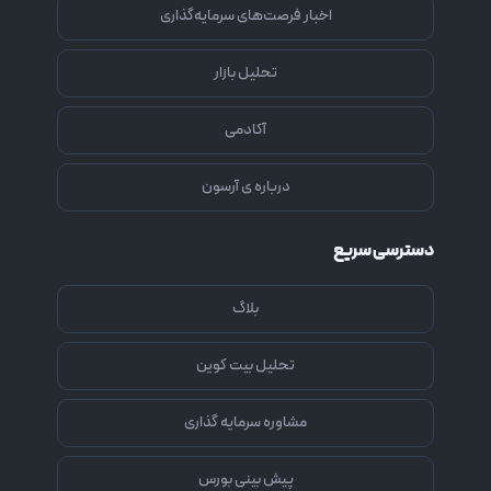
اخبار فرصت‌های سرمایه‌گذاری
تحلیل بازار
آکادمی
درباره ی آرسون
دسترسی سریع
بلاگ
تحلیل بیت کوین
مشاوره سرمایه گذاری
پیش بینی بورس