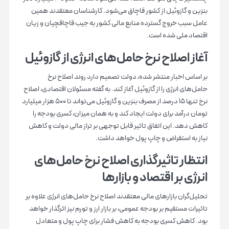
بنزین و گازوئیل از کشور قاچاق می‌شود. کارشناسان معتقدند همین
عامل سبب خروج گسترده منابع مالی کشور به جیب قاچاقچیان و زیان
اقتصاد ملی شده است.
آغاز اصلاح نرخ حامل‌های انرژی از گازوئیل
بر اساس اخبار منتشر شده، دولت تصمیم دارد روند اصلاح نرخ
حامل‌های انرژی را از گازوئیل آغاز کند. به گفته مسئولان اقتصادی، اصلاح
نرخ تنها ۱۵ درصد از مصرف بنزین و گازوئیل می‌تواند تا ۵۰۰ هزار میلیارد
تومان درآمد برای دولت ایجاد کند و به همان میزان، کسری بودجه را
کاهش دهد. این اتفاق تاثیر قابل توجهی بر تراز مالی دولت و کاهش
نیاز به استقراض و چاپ پول خواهد داشت.
انتظار تاثیرگذاری اصلاح نرخ حامل‌های
انرژی بر اقتصاد و بازارها
تحلیل‌گران بازارهای مالی معتقدند اصلاح نرخ حامل‌های انرژی علاوه بر
تاثیرات مستقیم بر بودجه عمومی، بر بازار ارز و تورم نیز اثرگذار خواهد
بود. کاهش کسری بودجه به کاهش فشار برای چاپ پول و متعادل