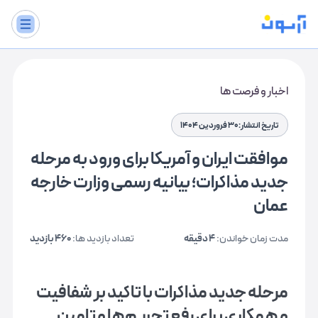
اخبار و فرصت ها
تاریخ انتشار:30 فروردین 1404
موافقت ایران و آمریکا برای ورود به مرحله
جدید مذاکرات؛ بیانیه رسمی وزارت خارجه
عمان
مدت زمان خواندن:
4 دقیقه
تعداد بازدید ها:
460 بازدید
مرحله جدید مذاکرات با تاکید بر شفافیت
و همکاری برای رفع تحریم‌ها و تامین